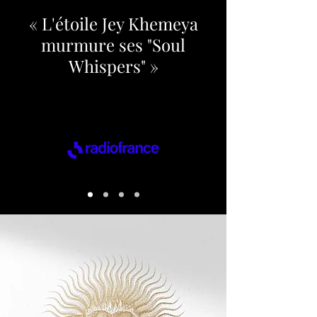
« L'étoile Jey Khemeya
murmure ses "Soul
Whispers" »