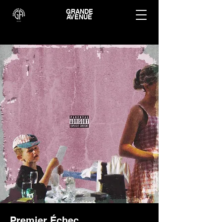
GRANDE
AVENUE
Premier Échec